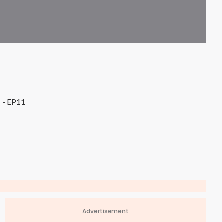
 EP11
Advertisement