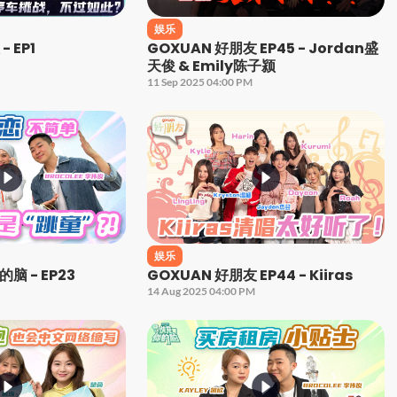
娱乐
- EP1
GOXUAN 好朋友 EP45 - Jordan盛
天俊 & Emily陈子颍
11 Sep 2025 04:00 PM
娱乐
脑 - EP23
GOXUAN 好朋友 EP44 - Kiiras
14 Aug 2025 04:00 PM